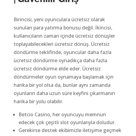
Birincisi, yeni oyunculara ücretsiz olarak
sunulan para yatırma bonusu değil. İkincisi,
kullanıcıların zaman içinde ücretsiz dönüşler
toplayabilecekleri ücretsiz dönüş. Ücretsiz
döndürme teklifinde, oyuncular daha fazla
ücretsiz döndürme oynadıkça daha fazla
ücretsiz döndürme elde eder. Ücretsiz
döndürmeler oyun oynamaya başlamak için
harika bir yol olsa da, bunlar aynı zamanda
oyunların daha uzun süre keyfini çıkarmanın
harika bir yolu olabilir.
Betcio Casino, her oyuncuyu memnun
edecek çok çeşitli slot oyunlarıyla doludur.
Gerekirse destek ekibimizle iletişime geçmek