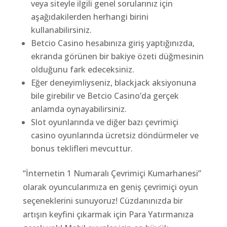
veya siteyle ilgili genel sorularınız için
aşağıdakilerden herhangi birini
kullanabilirsiniz.
Betcio Casino hesabınıza giriş yaptığınızda,
ekranda görünen bir bakiye özeti düğmesinin
olduğunu fark edeceksiniz.
Eğer deneyimliyseniz, blackjack aksiyonuna
bile girebilir ve Betcio Casino’da gerçek
anlamda oynayabilirsiniz.
Slot oyunlarında ve diğer bazı çevrimiçi
casino oyunlarında ücretsiz döndürmeler ve
bonus teklifleri mevcuttur.
“İnternetin 1 Numaralı Çevrimiçi Kumarhanesi”
olarak oyuncularımıza en geniş çevrimiçi oyun
seçeneklerini sunuyoruz! Cüzdanınızda bir
artışın keyfini çıkarmak için Para Yatırmanıza