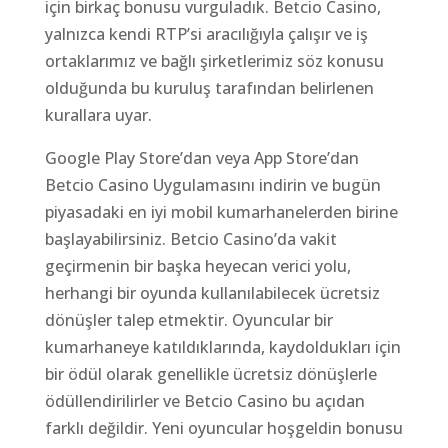
için birkaç bonusu vurguladık. Betcio Casino,
yalnızca kendi RTP’si aracılığıyla çalışır ve iş
ortaklarımız ve bağlı şirketlerimiz söz konusu
olduğunda bu kuruluş tarafından belirlenen
kurallara uyar.
Google Play Store’dan veya App Store’dan
Betcio Casino Uygulamasını indirin ve bugün
piyasadaki en iyi mobil kumarhanelerden birine
başlayabilirsiniz. Betcio Casino’da vakit
geçirmenin bir başka heyecan verici yolu,
herhangi bir oyunda kullanılabilecek ücretsiz
dönüşler talep etmektir. Oyuncular bir
kumarhaneye katıldıklarında, kaydoldukları için
bir ödül olarak genellikle ücretsiz dönüşlerle
ödüllendirilirler ve Betcio Casino bu açıdan
farklı değildir. Yeni oyuncular hoşgeldin bonusu