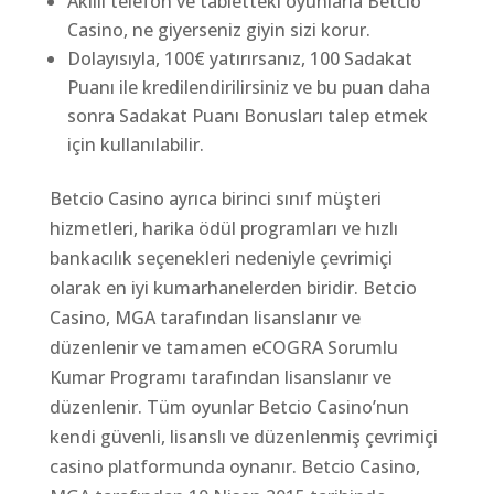
Akıllı telefon ve tabletteki oyunlarla Betcio
Casino, ne giyerseniz giyin sizi korur.
Dolayısıyla, 100€ yatırırsanız, 100 Sadakat
Puanı ile kredilendirilirsiniz ve bu puan daha
sonra Sadakat Puanı Bonusları talep etmek
için kullanılabilir.
Betcio Casino ayrıca birinci sınıf müşteri
hizmetleri, harika ödül programları ve hızlı
bankacılık seçenekleri nedeniyle çevrimiçi
olarak en iyi kumarhanelerden biridir. Betcio
Casino, MGA tarafından lisanslanır ve
düzenlenir ve tamamen eCOGRA Sorumlu
Kumar Programı tarafından lisanslanır ve
düzenlenir. Tüm oyunlar Betcio Casino’nun
kendi güvenli, lisanslı ve düzenlenmiş çevrimiçi
casino platformunda oynanır. Betcio Casino,