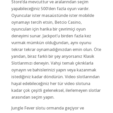
Store’da mevcuttur ve aralarından seçim
yapabileceğiniz 500’den fazla oyun vardır.
Oyuncular ister masaüstünde ister mobilde
oynamayı tercih etsin, Betcio Casino,
oyuncuları için harika bir çevrimiçi oyun
deneyimi sunar. Jackpot’u birden fazla kez
vurmak mümkün olduğundan, aynı oyunu
tekrar tekrar oynamadığınızdan emin olun. Öte
yandan, biraz farklı bir şey arıyorsanız Klasik
Slotlarımızı deneyin. Vahşi temalı çıkrıklarla
oynayın ve bahislerinizi yapın veya kazanmak
istediğiniz kadar döndürün. Video slotlarından
hayal edebileceğiniz her tür video slotuna
kadar çok çeşitli geleneksel, ilerlemeyen slotlar
arasından seçim yapın.
Jungle Fever slotu ormanda geçiyor ve