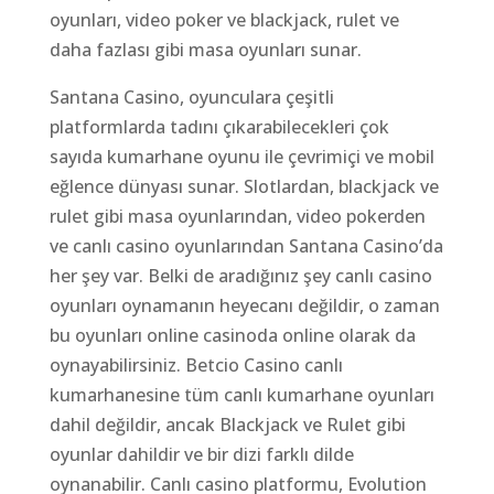
oyunları, video poker ve blackjack, rulet ve
daha fazlası gibi masa oyunları sunar.
Santana Casino, oyunculara çeşitli
platformlarda tadını çıkarabilecekleri çok
sayıda kumarhane oyunu ile çevrimiçi ve mobil
eğlence dünyası sunar. Slotlardan, blackjack ve
rulet gibi masa oyunlarından, video pokerden
ve canlı casino oyunlarından Santana Casino’da
her şey var. Belki de aradığınız şey canlı casino
oyunları oynamanın heyecanı değildir, o zaman
bu oyunları online casinoda online olarak da
oynayabilirsiniz. Betcio Casino canlı
kumarhanesine tüm canlı kumarhane oyunları
dahil değildir, ancak Blackjack ve Rulet gibi
oyunlar dahildir ve bir dizi farklı dilde
oynanabilir. Canlı casino platformu, Evolution