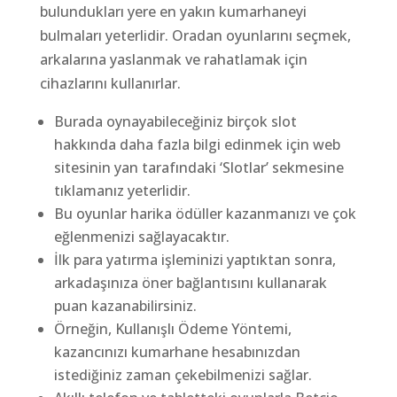
bulundukları yere en yakın kumarhaneyi
bulmaları yeterlidir. Oradan oyunlarını seçmek,
arkalarına yaslanmak ve rahatlamak için
cihazlarını kullanırlar.
Burada oynayabileceğiniz birçok slot
hakkında daha fazla bilgi edinmek için web
sitesinin yan tarafındaki ‘Slotlar’ sekmesine
tıklamanız yeterlidir.
Bu oyunlar harika ödüller kazanmanızı ve çok
eğlenmenizi sağlayacaktır.
İlk para yatırma işleminizi yaptıktan sonra,
arkadaşınıza öner bağlantısını kullanarak
puan kazanabilirsiniz.
Örneğin, Kullanışlı Ödeme Yöntemi,
kazancınızı kumarhane hesabınızdan
istediğiniz zaman çekebilmenizi sağlar.