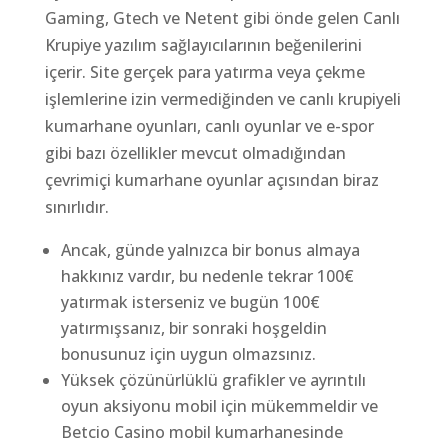
Gaming, Gtech ve Netent gibi önde gelen Canlı
Krupiye yazılım sağlayıcılarının beğenilerini
içerir. Site gerçek para yatırma veya çekme
işlemlerine izin vermediğinden ve canlı krupiyeli
kumarhane oyunları, canlı oyunlar ve e-spor
gibi bazı özellikler mevcut olmadığından
çevrimiçi kumarhane oyunlar açısından biraz
sınırlıdır.
Ancak, günde yalnızca bir bonus almaya
hakkınız vardır, bu nedenle tekrar 100€
yatırmak isterseniz ve bugün 100€
yatırmışsanız, bir sonraki hoşgeldin
bonusunuz için uygun olmazsınız.
Yüksek çözünürlüklü grafikler ve ayrıntılı
oyun aksiyonu mobil için mükemmeldir ve
Betcio Casino mobil kumarhanesinde