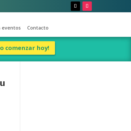
 eventos
Contacto
ro comenzar hoy!
su