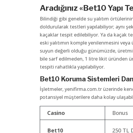
Aradığınız «Bet10 Yapı Te
Bilindiği gibi genelde su yalıtım örtüleri
doldurularak testleri yapılabiliyor; aynı 
kaçaklar tespit edilebiliyor. Ya da kaçak 
eski yalıtımın komple yenilenmesini veya ü
suyun değerli olduğu günümüzde, üretmiş 
bile sarf edilmeden, 1 litre likit üründen
tespiti rahatlıkla yapılabiliyor.
Bet10 Koruma Sistemleri Dan
İşletmeler, yenifirma.com.tr üzerinde kendi
potansiyel müşterilere daha kolay ulaşabili
Casino
Bonus
Bet10
250 TL