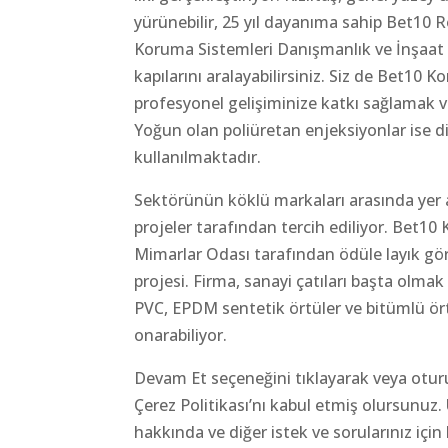
yürünebilir, 25 yıl dayanıma sahip Bet10 R
Koruma Sistemleri Danışmanlık ve İnşaat f
kapılarını aralayabilirsiniz. Siz de Bet10 
profesyonel gelişiminize katkı sağlamak v
Yoğun olan poliüretan enjeksiyonlar ise d
kullanılmaktadır.
Sektörünün köklü markaları arasında yer al
projeler tarafından tercih ediliyor. Bet10 
Mimarlar Odası tarafından ödüle layık gö
projesi. Firma, sanayi çatıları başta olma
PVC, EPDM sentetik örtüler ve bitümlü örtü
onarabiliyor.
Devam Et seçeneğini tıklayarak veya oturum
Çerez Politikası’nı kabul etmiş olursunuz. 
hakkında ve diğer istek ve sorularınız için