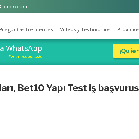
@laudin.com
Preguntas frecuentes
Videos y testimonios
Próximos
vía WhatsApp
¡Quie
Por tiempo limitado
nları, Bet10 Yapı Test iş başvuru