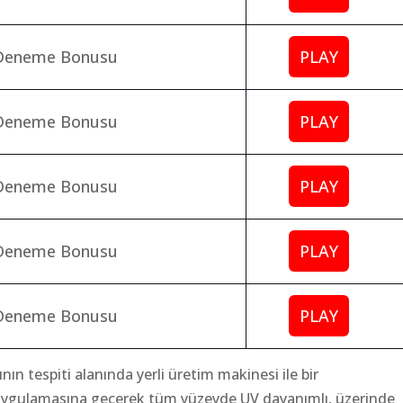
 Deneme Bonusu
PLAY
 Deneme Bonusu
PLAY
 Deneme Bonusu
PLAY
 Deneme Bonusu
PLAY
 Deneme Bonusu
PLAY
nın tespiti alanında yerli üretim makinesi ile bir
zey uygulamasına geçerek tüm yüzeyde UV dayanımlı, üzerinde