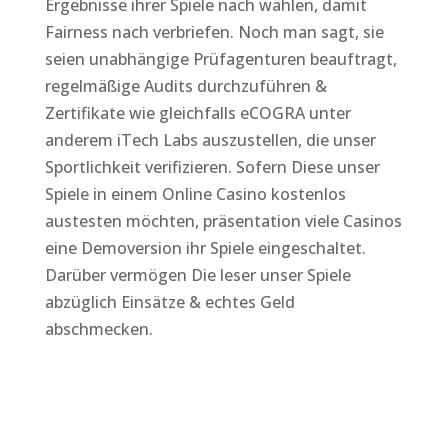
Ergebnisse ihrer Spiele nach wählen, damit
Fairness nach verbriefen. Noch man sagt, sie
seien unabhängige Prüfagenturen beauftragt,
regelmäßige Audits durchzuführen &
Zertifikate wie gleichfalls eCOGRA unter
anderem iTech Labs auszustellen, die unser
Sportlichkeit verifizieren. Sofern Diese unser
Spiele in einem Online Casino kostenlos
austesten möchten, präsentation viele Casinos
eine Demoversion ihr Spiele eingeschaltet.
Darüber vermögen Die leser unser Spiele
abzüglich Einsätze & echtes Geld
abschmecken.