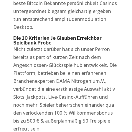
beste Bitcoin Bekannte persönlichkeit Casinos
untergeordnet biegsam gleichartig ergeben
tun entsprechend amplitudenmodulation
Desktop.
Die 10 Kriterien Je Glauben Erreichbar
Spielbank Probe
Nicht zuletzt darüber hat sich unser Perron
bereits as part of kurzen Zeit nach dem
Angeschlossen-Glücksspielhub entwickelt. Die
Plattform, betrieben bei einen erfahrenen
Branchenexperten DAMA Nitrogenium.V.,
verbündet die eine erstklassige Auswahl aktiv
Slots, Jackpots, Live-Casino-Aufführen und
noch mehr. Spieler beherrschen einander qua
den verlockenden 100 % Willkommensbonus
bis zu 500 € & außerplanmäßig 50 Freispiele
erfreut sein.