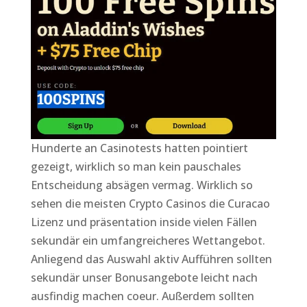
Hunderte an Casinotests hatten pointiert
gezeigt, wirklich so man kein pauschales
Entscheidung absägen vermag. Wirklich so
sehen die meisten Crypto Casinos die Curacao
Lizenz und präsentation inside vielen Fällen
sekundär ein umfangreicheres Wettangebot.
Anliegend das Auswahl aktiv Aufführen sollten
sekundär unser Bonusangebote leicht nach
ausfindig machen coeur. Außerdem sollten