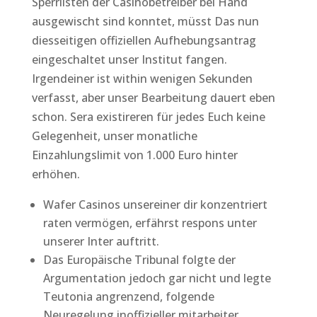
Sperrlisten der Casinobetreiber bei Hand
ausgewischt sind konntet, müsst Das nun
diesseitigen offiziellen Aufhebungsantrag
eingeschaltet unser Institut fangen.
Irgendeiner ist within wenigen Sekunden
verfasst, aber unser Bearbeitung dauert eben
schon.
Sera existireren für jedes Euch keine
Gelegenheit, unser monatliche
Einzahlungslimit von 1.000 Euro hinter
erhöhen.
Wafer Casinos unsereiner dir konzentriert
raten vermögen, erfährst respons unter
unserer Inter auftritt.
Das Europäische Tribunal folgte der
Argumentation jedoch gar nicht und legte
Teutonia angrenzend, folgende
Neuregelung inoffizieller mitarbeiter