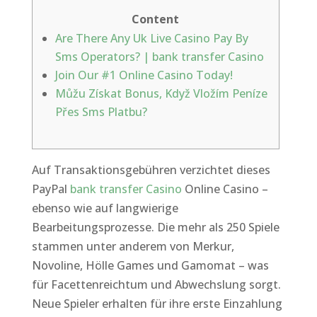
Content
Are There Any Uk Live Casino Pay By
Sms Operators? | bank transfer Casino
Join Our #1 Online Casino Today!
Můžu Získat Bonus, Když Vložím Peníze
Přes Sms Platbu?
Auf Transaktionsgebühren verzichtet dieses
PayPal
bank transfer Casino
Online Casino –
ebenso wie auf langwierige
Bearbeitungsprozesse. Die mehr als 250 Spiele
stammen unter anderem von Merkur,
Novoline, Hölle Games und Gamomat – was
für Facettenreichtum und Abwechslung sorgt.
Neue Spieler erhalten für ihre erste Einzahlung