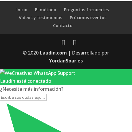
Inicio
El método
Preguntas frecuentes
Videos y testimonios
Próximos eventos
Contacto
© 2020
Laudin.com
| Desarrollado por
YordanSoar.es
Laudín está conectado
¿Necesita más información?