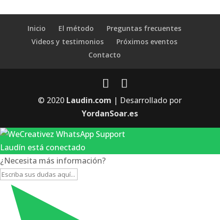
Inicio
El método
Preguntas frecuentes
Videos y testimonios
Próximos eventos
Contacto
© 2020
Laudin.com
| Desarrollado por
YordanSoar.es
Laudín está conectado
¿Necesita más información?