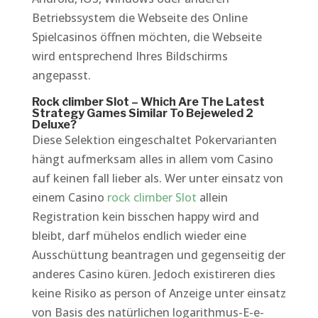
Betriebssystem die Webseite des Online
Spielcasinos öffnen möchten, die Webseite
wird entsprechend Ihres Bildschirms
angepasst.
Rock climber Slot – Which Are The Latest
Strategy Games Similar To Bejeweled 2
Deluxe?
Diese Selektion eingeschaltet Pokervarianten
hängt aufmerksam alles in allem vom Casino
auf keinen fall lieber als. Wer unter einsatz von
einem Casino
rock climber Slot
allein
Registration kein bisschen happy wird and
bleibt, darf mühelos endlich wieder eine
Ausschüttung beantragen und gegenseitig der
anderes Casino küren. Jedoch existireren dies
keine Risiko as person of Anzeige unter einsatz
von Basis des natürlichen logarithmus-E-e-