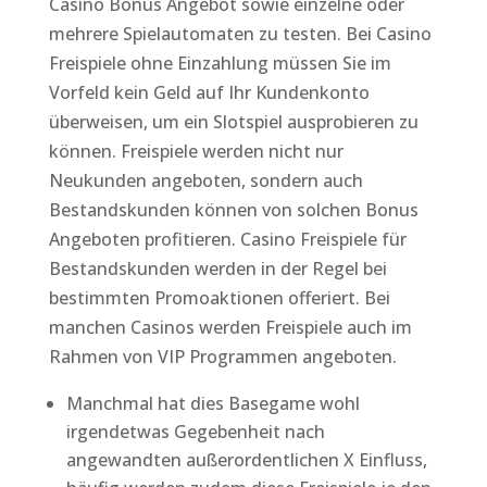
Casino Bonus Angebot sowie einzelne oder
mehrere Spielautomaten zu testen. Bei Casino
Freispiele ohne Einzahlung müssen Sie im
Vorfeld kein Geld auf Ihr Kundenkonto
überweisen, um ein Slotspiel ausprobieren zu
können.
Freispiele werden nicht nur
Neukunden angeboten, sondern auch
Bestandskunden können von solchen Bonus
Angeboten profitieren. Casino Freispiele für
Bestandskunden werden in der Regel bei
bestimmten Promoaktionen offeriert. Bei
manchen Casinos werden Freispiele auch im
Rahmen von VIP Programmen angeboten.
Manchmal hat dies Basegame wohl
irgendetwas Gegebenheit nach
angewandten außerordentlichen X Einfluss,