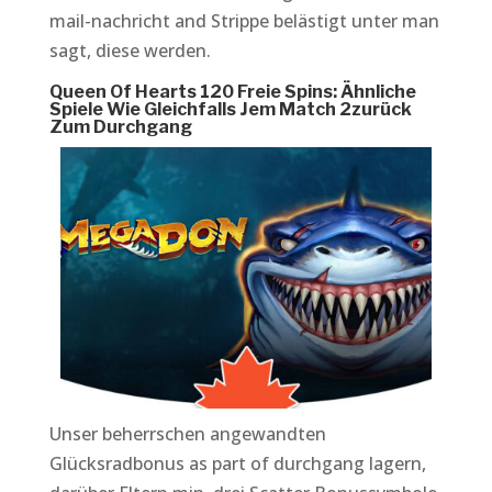
mail-nachricht and Strippe belästigt unter man
sagt, diese werden.
Queen Of Hearts 120 Freie Spins: Ähnliche
Spiele Wie Gleichfalls Jem Match 2zurück
Zum Durchgang
Unser beherrschen angewandten
Glücksradbonus as part of durchgang lagern,