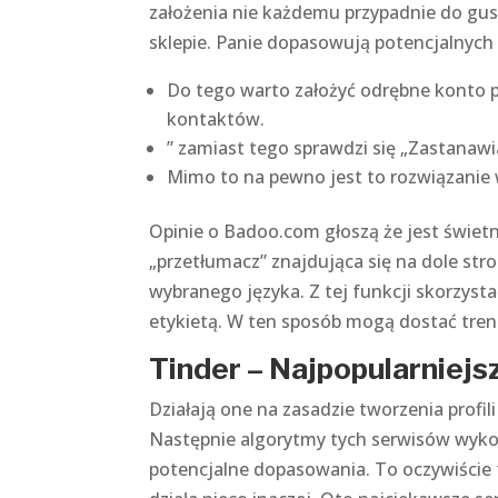
założenia nie każdemu przypadnie do gus
sklepie. Panie dopasowują potencjalnych
Do tego warto założyć odrębne konto po
kontaktów.
” zamiast tego sprawdzi się „Zastanawi
Mimo to na pewno jest to rozwiązanie 
Opinie o Badoo.com głoszą że jest świetn
„przetłumacz” znajdująca się na dole s
wybranego języka. Z tej funkcji skorzys
etykietą. W ten sposób mogą dostać trene
Tinder – Najpopularniej
Działają one na zasadzie tworzenia profi
Następnie algorytmy tych serwisów wyk
potencjalne dopasowania. To oczywiście 