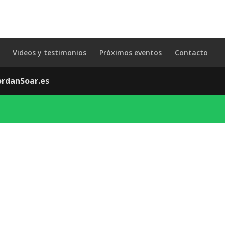
Videos y testimonios
Próximos eventos
Contacto
ordanSoar.es