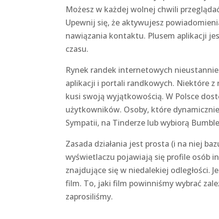
Możesz w każdej wolnej chwili przegląd
Upewnij się, że aktywujesz powiadomienia
nawiązania kontaktu. Plusem aplikacji jes
czasu.
Rynek randek internetowych nieustannie 
aplikacji i portali randkowych. Niektóre 
kusi swoją wyjątkowością. W Polsce dost
użytkowników. Osoby, które dynamicznie
Sympatii, na Tinderze lub wybiorą Bumble
Zasada działania jest prosta (i na niej 
wyświetlaczu pojawiają się profile osób 
znajdujące się w niedalekiej odległości. 
film. To, jaki film powinniśmy wybrać za
zaprosiliśmy.