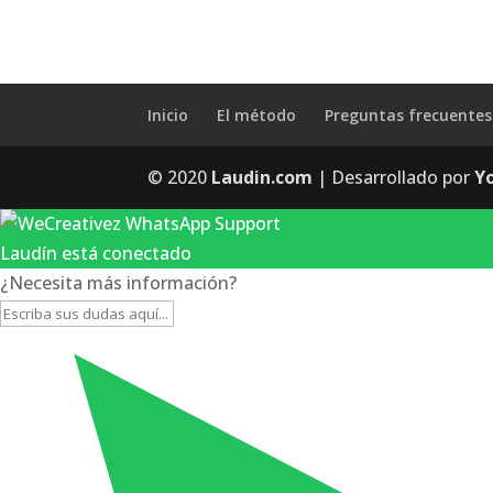
Inicio
El método
Preguntas frecuentes
© 2020
Laudin.com
| Desarrollado por
Y
Laudín está conectado
¿Necesita más información?