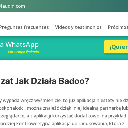
@laudin.com
Preguntas frecuentes
Videos y testimonios
Próximos
vía WhatsApp
¡Quie
Por tiempo limitado
Czat Jak Działa Badoo?
y wypada wręcz wyśmienicie, to już aplikacja niestety nie dz
doskonałości, można znaleźć dzięki niej idealną partnerkę lu
przeglądarce, a z aplikacji korzystać dodatkowo, na przykład
ardziej kontrowersyjna aplikacja do randkowania, która z