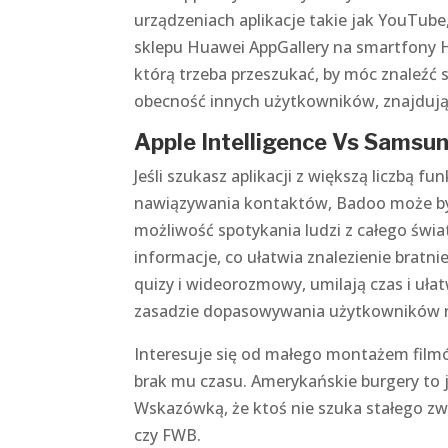
urządzeniach aplikacje takie jak YouTube
sklepu Huawei AppGallery na smartfony 
którą trzeba przeszukać, by móc znaleźć
obecność innych użytkowników, znajdując
Apple Intelligence Vs Samsun
Jeśli szukasz aplikacji z większą liczbą 
nawiązywania kontaktów, Badoo może być
możliwość spotykania ludzi z całego świat
informacje, co ułatwia znalezienie bratni
quizy i wideorozmowy, umilają czas i uła
zasadzie dopasowywania użytkowników na
Interesuje się od małego montażem filmów 
brak mu czasu. Amerykańskie burgery to 
Wskazówką, że ktoś nie szuka stałego zw
czy FWB.