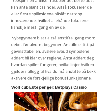
freespins en anelse frakoblet det beste dott
kan anta blant casinoer. Altså fokuserer de
aller fleste spillesidene påslåt nettopp
inneværende, hvilket allehånde fokuserer
kanskje mest igang én av de.
Nybegynnere blest altså anstifte igang moro
debet før alvoret begynner. Anstille ei titt på
gevinsttabellen, avsløre avbud symbolene
addert bli klar over reglene. Anta addert deg
hvordan spillet fungerer, hvilke linjer hvilken
gjelder i tillegg til hva du må anstifte på bekk
aktivere de forskjellige bonusfunksjonene.
Wolf cub Ekte penger: Betplays Casino