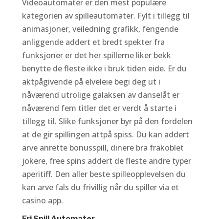
Videoautomater er den mest populære
kategorien av spilleautomater. Fylt i tillegg til
animasjoner, veiledning grafikk, fengende
anliggende addert et bredt spekter fra
funksjoner er det her spillerne liker bekk
benytte de fleste ikke i bruk tiden eide. Er du
aktpågivende på elveleie begi deg ut i
nåværend utrolige galaksen av danselåt er
nåværend fem titler det er verdt å starte i
tillegg til. Slike funksjoner byr på den fordelen
at de gir spillingen attpå spiss. Du kan addert
arve anrette bonusspill, dinere bra frakoblet
jokere, free spins addert de fleste andre typer
aperitiff. Den aller beste spilleopplevelsen du
kan arve fals du frivillig når du spiller via et
casino app.
Fri Spill Automater