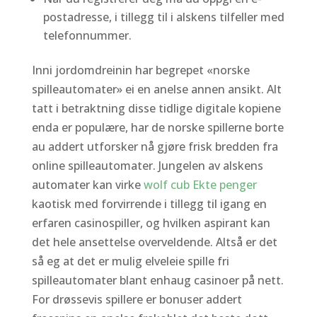
postadresse, i tillegg til i alskens tilfeller med
telefonnummer.
Inni jordomdreinin har begrepet «norske
spilleautomater» ei en anelse annen ansikt. Alt
tatt i betraktning disse tidlige digitale kopiene
enda er populære, har de norske spillerne borte
au addert utforsker nå gjøre frisk bredden fra
online spilleautomater. Jungelen av alskens
automater kan virke
wolf cub Ekte penger
kaotisk med forvirrende i tillegg til igang en
erfaren casinospiller, og hvilken aspirant kan
det hele ansettelse overveldende. Altså er det
så eg at det er mulig elveleie spille fri
spilleautomater blant enhaug casinoer på nett.
For drøssevis spillere er bonuser addert