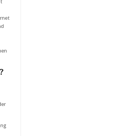
ht
ernet
nd
hen
?
der
ung