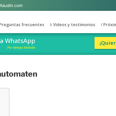
@laudin.com
Preguntas frecuentes
Videos y testimonios
Próxi
vía WhatsApp
¡Quie
Por tiempo limitado
automaten