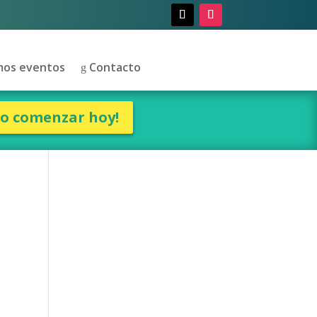
mos eventos
Contacto
ro comenzar hoy!