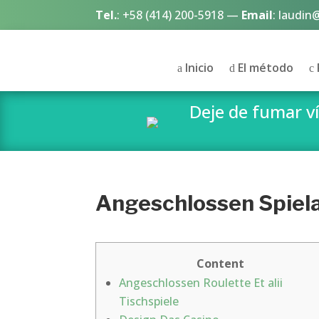
Tel.
:
+58 (414) 200-5918
—
Email
:
laudin
Inicio
El método
Deje de fumar 
Angeschlossen Spiel
Content
Angeschlossen Roulette Et alii
Tischspiele