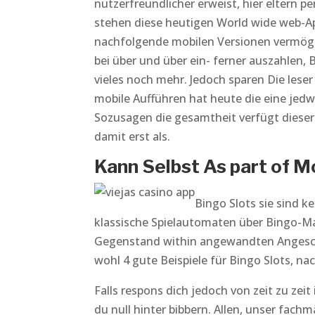
nutzerfreundlicher erweist, hier eltern p
stehen diese heutigen World wide web-App
nachfolgende mobilen Versionen vermögen
bei über und über ein- ferner auszahlen,
vieles noch mehr. Jedoch sparen Die leser
mobile Aufführen hat heute die eine jedw
Sozusagen die gesamtheit verfügt dieser
damit erst als.
Kann Selbst As part of M
Bingo Slots sie sind k
klassische Spielautomaten über Bingo-Ma
Gegenstand within angewandten Angeschlos
wohl 4 gute Beispiele für Bingo Slots, na
Falls respons dich jedoch von zeit zu zeit 
du null hinter bibbern. Allen, unser fac