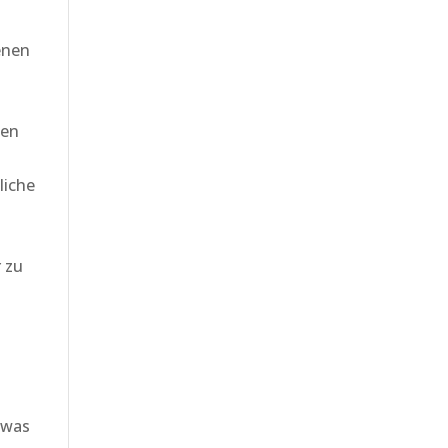
enen
len
liche
s
 zu
twas