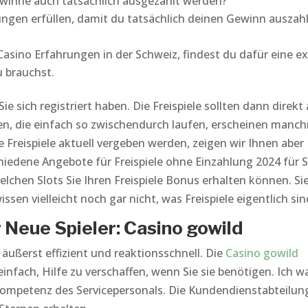
Gewinne auch tatsächlich ausgezahlt werden?
ungen erfüllen, damit du tatsächlich deinen Gewinn auszah
Casino Erfahrungen in der Schweiz, findest du dafür eine ex
u brauchst.
ie sich registriert haben. Die Freispiele sollten dann direkt
en, die einfach so zwischendurch laufen, erscheinen manc
he Freispiele aktuell vergeben werden, zeigen wir Ihnen aber
hiedene Angebote für Freispiele ohne Einzahlung 2024 für S
lchen Slots Sie Ihren Freispiele Bonus erhalten können. Si
sen vielleicht noch gar nicht, was Freispiele eigentlich sin
 Neue Spieler: Casino gowild
äußerst effizient und reaktionsschnell. Die
Casino gowild
nfach, Hilfe zu verschaffen, wenn Sie sie benötigen. Ich w
Kompetenz des Servicepersonals. Die Kundendienstabteilun