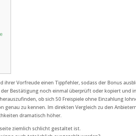
ne
 ihrer Vorfreude einen Tippfehler, sodass der Bonus ausbl
 der Bestätigung noch einmal überprüft oder kopiert und i
erauszufinden, ob sich 50 Freispiele ohne Einzahlung lohn
tion genau zu kennen.
Im direkten Vergleich zu den Anbieter
chkeiten dramatisch höher.
eite ziemlich schlicht gestaltet ist.