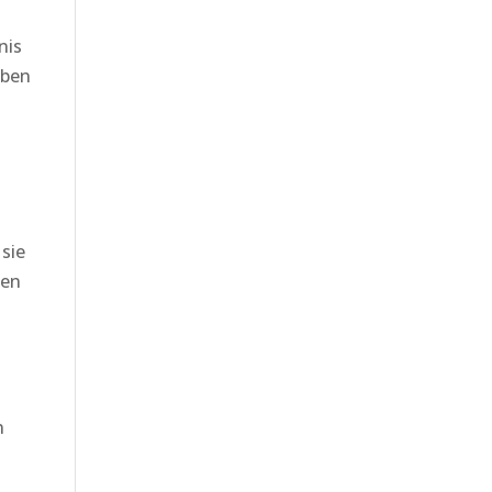
nis
eben
 sie
hen
n