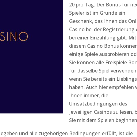
20 pro Tag. Der Bonus für n
Spieler ist im Grunde ein
Geschenk, das Ihnen das Onl
Casino bei der Registrierung
bei einer Einzahlung gibt. Mit
diesem Casino Bonus können
einige Spiele ausprobieren od
Sie können alle Freispiele Bo
für dasselbe Spiel verwenden
wenn Sie bereits ein Lieblings
haben. Auch hier empfehlen 
Ihnen immer, die
Umsatzbedingungen des
jeweiligen Casinos zu lesen, 
Sie mit dem Spielen beginnen
egeben und alle zugehörigen Bedingungen erfüllt, ist die