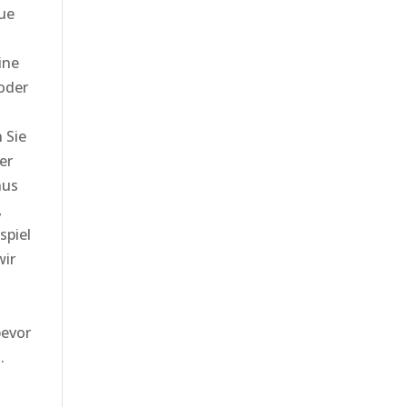
eue
ine
 oder
 Sie
er
nus
,
spiel
wir
bevor
.