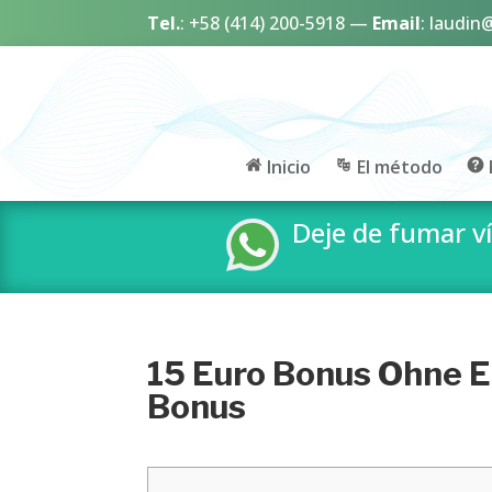
Tel.
:
+58 (414) 200-5918
—
Email
:
laudin
Inicio
El método
Deje de fumar 
15 Euro Bonus Ohne E
Bonus