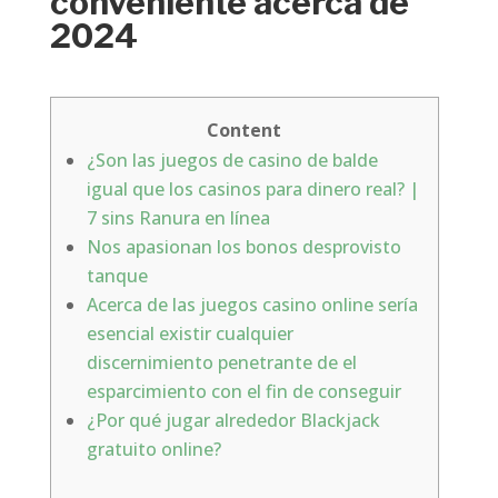
conveniente acerca de
2024
Content
¿Son las juegos de casino de balde
igual que los casinos para dinero real? |
7 sins Ranura en línea
Nos apasionan los bonos desprovisto
tanque
Acerca de las juegos casino online serí­a
esencial existir cualquier
discernimiento penetrante de el
esparcimiento con el fin de conseguir
¿Por qué jugar alrededor Blackjack
gratuito online?