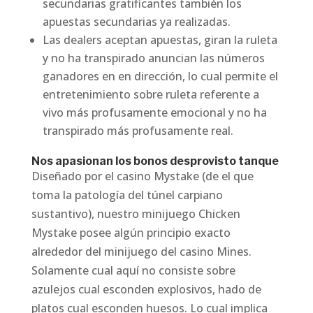
secundarias gratificantes también los
apuestas secundarias ya realizadas.
Las dealers aceptan apuestas, giran la ruleta
y no ha transpirado anuncian las números
ganadores en en dirección, lo cual permite el
entretenimiento sobre ruleta referente a
vivo más profusamente emocional y no ha
transpirado más profusamente real.
Nos apasionan los bonos desprovisto tanque
Diseñado por el casino Mystake (de el que
toma la patologí­a del túnel carpiano
sustantivo), nuestro minijuego Chicken
Mystake posee algún principio exacto
alrededor del minijuego del casino Mines.
Solamente cual aquí no consiste sobre
azulejos cual esconden explosivos, hado de
platos cual esconden huesos. Lo cual implica