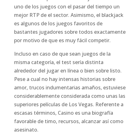
uno de los juegos con el pasar del tiempo un
mejor RTP de el sector. Asimismo, el blackjack
es algunos de los juegos favoritos de
bastantes jugadores sobre todos exactamente
por motivo de que es muy fácil competir.
Incluso en caso de que sean juegos de la
misma categoría, el test serí­a distinta
alrededor del jugar en línea o bien sobre listo.
Pese a cual no hay intensas historias sobre
amor, trucos indumentarias amaños, estuviese
considerablemente considerada como unas las
superiores películas de Los Vegas. Referente a
escasas términos, Casino es una biografía
favorable de timo, recursos, alcanzar así­ como
asesinato.