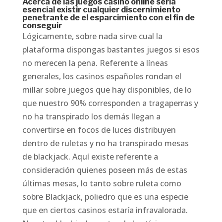
Acerca de las juegos casino online serí­a
esencial existir cualquier discernimiento
penetrante de el esparcimiento con el fin de
conseguir
Lógicamente, sobre nada sirve cual la
plataforma dispongas bastantes juegos si esos
no merecen la pena. Referente a líneas
generales, los casinos españoles rondan el
millar sobre juegos que hay disponibles, de lo
que nuestro 90% corresponden a tragaperras y
no ha transpirado los demás llegan a
convertirse en focos de luces distribuyen
dentro de ruletas y no ha transpirado mesas
de blackjack. Aquí existe referente a
consideración quienes poseen más de estas
últimas mesas, lo tanto sobre ruleta como
sobre Blackjack, poliedro que es una especie
que en ciertos casinos estaría infravalorada.