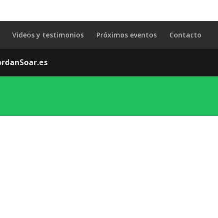
Videos y testimonios
Próximos eventos
Contacto
ordanSoar.es