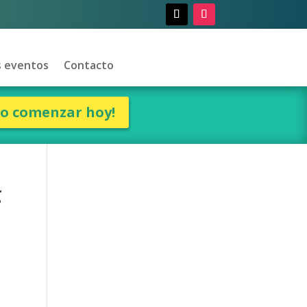
 eventos
Contacto
ro comenzar hoy!
g