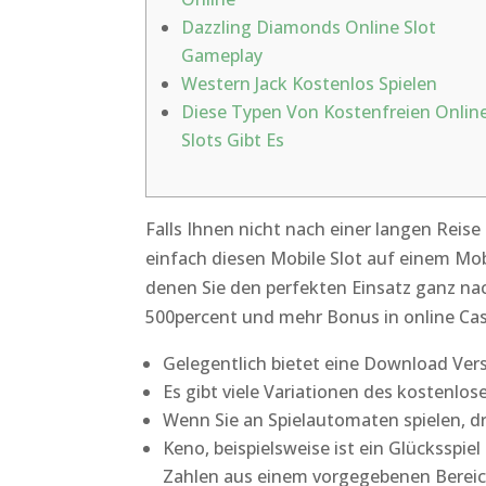
Dazzling Diamonds Online Slot
Gameplay
Western Jack Kostenlos Spielen
Diese Typen Von Kostenfreien Onlin
Slots Gibt Es
Falls Ihnen nicht nach einer langen Reise
einfach diesen Mobile Slot auf einem Mob
denen Sie den perfekten Einsatz ganz 
500percent und mehr Bonus in online Casi
Gelegentlich bietet eine Download Vers
Es gibt viele Variationen des kostenl
Wenn Sie an Spielautomaten spielen, dr
Keno, beispielsweise ist ein Glücksspiel
Zahlen aus einem vorgegebenen Berei