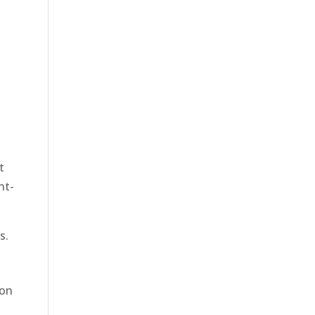
t
nt-
s.
von