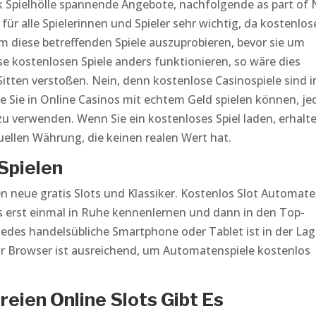
 Spielhölle spannende Angebote, nachfolgende as part of 
für alle Spielerinnen und Spieler sehr wichtig, da kostenlos
 diese betreffenden Spiele auszuprobieren, bevor sie um
e kostenlosen Spiele anders funktionieren, so wäre dies
itten verstoßen. Nein, denn kostenlose Casinospiele sind 
e Sie in Online Casinos mit echtem Geld spielen können, j
 zu verwenden. Wenn Sie ein kostenloses Spiel laden, erhalt
uellen Währung, die keinen realen Wert hat.
Spielen
n neue gratis Slots und Klassiker. Kostenlos Slot Automat
 erst einmal in Ruhe kennenlernen und dann in den Top-
Jedes handelsübliche Smartphone oder Tablet ist in der Lag
Ihr Browser ist ausreichend, um Automatenspiele kostenlos
eien Online Slots Gibt Es