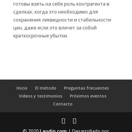
готовы взять на себя роль контрагента в
сделках, когда это необходимо для
сохранения ликвидности и стабильности
цен, даже если это влечет за собой
краткосрочные убытки.
Inicio
El método
Preguntas frecuentes
Videos y testimonios
Próximos eventos
Contacto
© 2020
Laudin.com
| Desarrollado por