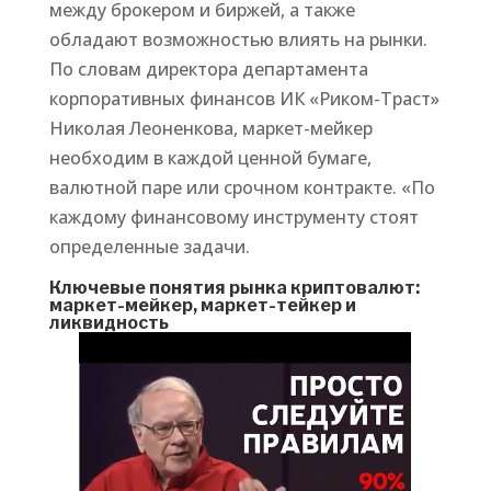
между брокером и биржей, а также
обладают возможностью влиять на рынки.
По словам директора департамента
корпоративных финансов ИК «Риком-Траст»
Николая Леоненкова, маркет-мейкер
необходим в каждой ценной бумаге,
валютной паре или срочном контракте. «По
каждому финансовому инструменту стоят
определенные задачи.
Ключевые понятия рынка криптовалют:
маркет-мейкер, маркет-тейкер и
ликвидность