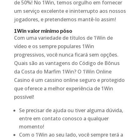
de 50%! No 1Win, temos orgulho em fornecer
um serviço excelente e ininterrupto aos nossos
jogadores, e pretendemos mantê-lo assim!
1Win valor mínimo póso
Com uma variedade de títulos de 1Win de
vídeo e os sempre populares 1Win
progressivos, você nunca ficará sem opções.
Quais são as vantagens do Código de Bônus
da Costa do Marfim 1Win? O 1Win Online
Casino é um cassino online seguro e protegido
que oferece a melhor experiência de 1Win
possível!
Se precisar de ajuda ou tiver alguma dúvida,
entre em contato conosco a qualquer
momento!
Com o 1Win ao seu lado, você sempre terá a