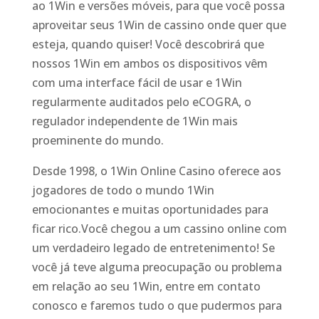
ao 1Win e versões móveis, para que você possa
aproveitar seus 1Win de cassino onde quer que
esteja, quando quiser! Você descobrirá que
nossos 1Win em ambos os dispositivos vêm
com uma interface fácil de usar e 1Win
regularmente auditados pelo eCOGRA, o
regulador independente de 1Win mais
proeminente do mundo.
Desde 1998, o 1Win Online Casino oferece aos
jogadores de todo o mundo 1Win
emocionantes e muitas oportunidades para
ficar rico.Você chegou a um cassino online com
um verdadeiro legado de entretenimento! Se
você já teve alguma preocupação ou problema
em relação ao seu 1Win, entre em contato
conosco e faremos tudo o que pudermos para