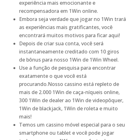
experiência mais emocionante e
recompensadora em 1Win online.
Embora seja verdade que jogar no 1Win trará
as experiências mais gratificantes, você
encontrará muitos motivos para ficar aqui!
Depois de criar sua conta, você será
instantaneamente creditado com 10 giros
de bônus para nosso 1Win de 1Win Wheel.
Use a função de pesquisa para encontrar
exatamente o que você está
procurando.Nosso cassino está repleto de
mais de 2.000 1Win de caça-níqueis online,
300 1Win de dealer ao 1Win de videopôquer,
1Win de blackjack, 1Win de roleta e muito
mais!
Temos um cassino móvel especial para o seu
smartphone ou tablet e você pode jogar