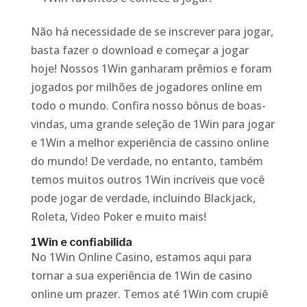
Não há necessidade de se inscrever para jogar,
basta fazer o download e começar a jogar
hoje! Nossos 1Win ganharam prêmios e foram
jogados por milhões de jogadores online em
todo o mundo. Confira nosso bônus de boas-
vindas, uma grande seleção de 1Win para jogar
e 1Win a melhor experiência de cassino online
do mundo! De verdade, no entanto, também
temos muitos outros 1Win incríveis que você
pode jogar de verdade, incluindo Blackjack,
Roleta, Video Poker e muito mais!
1Win e confiabilida
No 1Win Online Casino, estamos aqui para
tornar a sua experiência de 1Win de casino
online um prazer. Temos até 1Win com crupiê