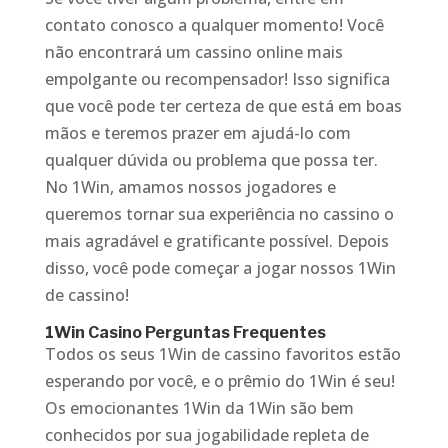
contato conosco a qualquer momento! Você
não encontrará um cassino online mais
empolgante ou recompensador! Isso significa
que você pode ter certeza de que está em boas
mãos e teremos prazer em ajudá-lo com
qualquer dúvida ou problema que possa ter.
No 1Win, amamos nossos jogadores e
queremos tornar sua experiência no cassino o
mais agradável e gratificante possível. Depois
disso, você pode começar a jogar nossos 1Win
de cassino!
1Win Casino Perguntas Frequentes
Todos os seus 1Win de cassino favoritos estão
esperando por você, e o prêmio do 1Win é seu!
Os emocionantes 1Win da 1Win são bem
conhecidos por sua jogabilidade repleta de