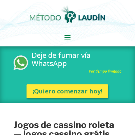
Deje de fumar vía
WhatsApp
Por tiempo limitado
¡Quiero comenzar hoy!
Jogos de cassino roleta
— jogos cassino grátis