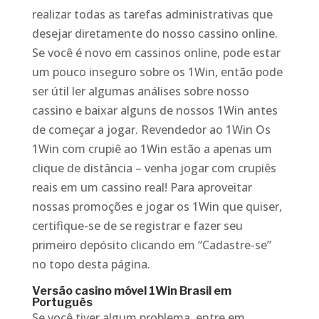
realizar todas as tarefas administrativas que
desejar diretamente do nosso cassino online.
Se você é novo em cassinos online, pode estar
um pouco inseguro sobre os 1Win, então pode
ser útil ler algumas análises sobre nosso
cassino e baixar alguns de nossos 1Win antes
de começar a jogar. Revendedor ao 1Win Os
1Win com crupiê ao 1Win estão a apenas um
clique de distância – venha jogar com crupiês
reais em um cassino real! Para aproveitar
nossas promoções e jogar os 1Win que quiser,
certifique-se de se registrar e fazer seu
primeiro depósito clicando em “Cadastre-se”
no topo desta página.
Versão casino móvel 1Win Brasil em
Português
Se você tiver algum problema, entre em