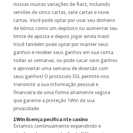
nossas muitas variações de Razz, incluindo
versões de cinco cartas, sete cartas e nove
cartas. Você pode optar por usar seu dinheiro
de bônus como um depósito ou aumentar seu
limite de aposta e depois jogar ainda mais!
Você também pode optar por manter seus
ganhos e receber seus ganhos em sua conta
todas as semanas, ou pode sacar seus ganhos
e aproveitar uma semana de diversão com
seus ganhos! O protocolo SSL permite-nos
transmitir a sua informação pessoal e
financeira de uma forma altamente segura
que garante a proteção 1Win da sua
privacidade.
1Win licença pecífica nte casino
Estamos continuamente expandindo e