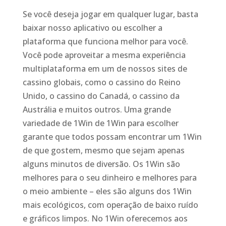
Se você deseja jogar em qualquer lugar, basta
baixar nosso aplicativo ou escolher a
plataforma que funciona melhor para você.
Você pode aproveitar a mesma experiência
multiplataforma em um de nossos sites de
cassino globais, como o cassino do Reino
Unido, o cassino do Canadá, o cassino da
Austrália e muitos outros. Uma grande
variedade de 1Win de 1Win para escolher
garante que todos possam encontrar um 1Win
de que gostem, mesmo que sejam apenas
alguns minutos de diversão. Os 1Win são
melhores para o seu dinheiro e melhores para
o meio ambiente – eles são alguns dos 1Win
mais ecológicos, com operação de baixo ruído
e gráficos limpos. No 1Win oferecemos aos