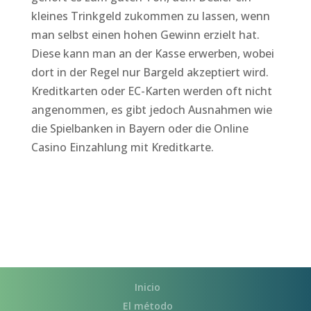
kleines Trinkgeld zukommen zu lassen, wenn
man selbst einen hohen Gewinn erzielt hat.
Diese kann man an der Kasse erwerben, wobei
dort in der Regel nur Bargeld akzeptiert wird.
Kreditkarten oder EC-Karten werden oft nicht
angenommen, es gibt jedoch Ausnahmen wie
die Spielbanken in Bayern oder die Online
Casino Einzahlung mit Kreditkarte.
Inicio
El método