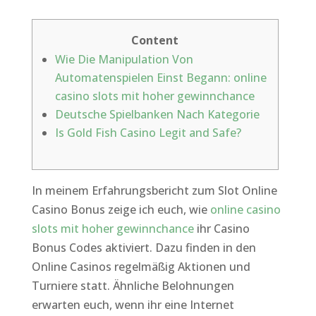
Content
Wie Die Manipulation Von
Automatenspielen Einst Begann: online
casino slots mit hoher gewinnchance
Deutsche Spielbanken Nach Kategorie
Is Gold Fish Casino Legit and Safe?
In meinem Erfahrungsbericht zum Slot Online
Casino Bonus zeige ich euch, wie
online casino
slots mit hoher gewinnchance
ihr Casino
Bonus Codes aktiviert. Dazu finden in den
Online Casinos regelmäßig Aktionen und
Turniere statt. Ähnliche Belohnungen
erwarten euch, wenn ihr eine Internet