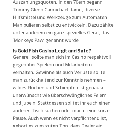
Auszahlungsquoten. In den 70ern begann
Tommy Glenn Carmichael damit, diverse
Hilfsmittel und Werkzeuge zum Automaten
Manipulieren selbst zu entwickeln. Dazu zählte
unter anderem ein ganz spezielles Gerät, das
‘Monkeys Paw’ genannt wurde.
Is Gold Fish Casino Legit and Safe?
Generell sollte man sich im Casino respektvoll
gegenüber Spielern und Mitarbeitern
verhalten. Gewinne als auch Verluste sollte
man zurückhaltend zur Kenntnis nehmen –
wildes Fluchen und Schimpfen ist genauso
unerwünscht wie überschwängliches Feiern
und Jubeln. Stattdessen solltet ihr euch einen
anderen Tisch suchen oder macht eine kurze
Pause. Auch wenn es nicht verpflichtend ist,
gehört es zum guten Ton, dem Dealer ein