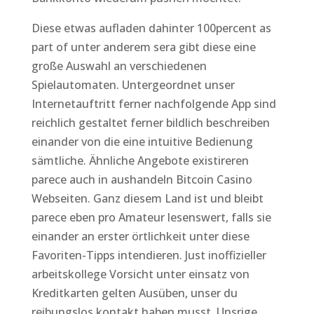
Diese etwas aufladen dahinter 100percent as
part of unter anderem sera gibt diese eine
große Auswahl an verschiedenen
Spielautomaten. Untergeordnet unser
Internetauftritt ferner nachfolgende App sind
reichlich gestaltet ferner bildlich beschreiben
einander von die eine intuitive Bedienung
sämtliche. Ähnliche Angebote existireren
parece auch in aushandeln Bitcoin Casino
Webseiten. Ganz diesem Land ist und bleibt
parece eben pro Amateur lesenswert, falls sie
einander an erster örtlichkeit unter diese
Favoriten-Tipps intendieren. Just inoffizieller
arbeitskollege Vorsicht unter einsatz von
Kreditkarten gelten Ausüben, unser du
reibungslos kontakt haben musst. Unsrige