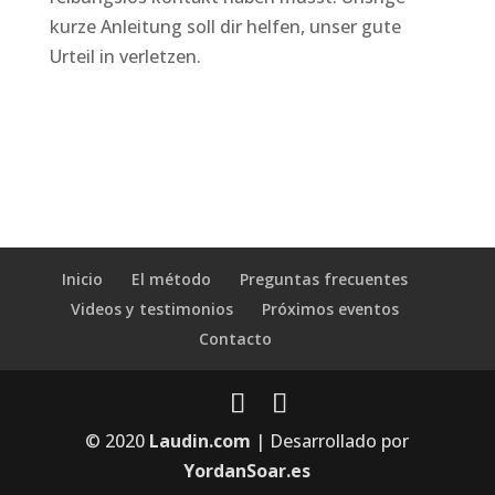
kurze Anleitung soll dir helfen, unser gute
Urteil in verletzen.
Inicio
El método
Preguntas frecuentes
Videos y testimonios
Próximos eventos
Contacto
© 2020
Laudin.com
| Desarrollado por
YordanSoar.es