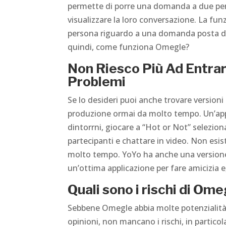
permette di porre una domanda a due per
visualizzare la loro conversazione. La fu
persona riguardo a una domanda posta da
quindi, come funziona Omegle?
Non Riesco Più Ad Entra
Problemi
Se lo desideri puoi anche trovare versio
produzione ormai da molto tempo. Un’appl
dintorrni, giocare a “Hot or Not” selezionan
partecipanti e chattare in video. Non esi
molto tempo. YoYo ha anche una versione
un’ottima applicazione per fare amicizia e
Quali sono i rischi di Om
Sebbene Omegle abbia molte potenzialità 
opinioni, non mancano i rischi, in particola