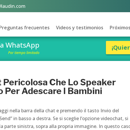
@laudin.com
Preguntas frecuentes
Videos y testimonios
Próximos
vía WhatsApp
¡Quie
Por tiempo limitado
 Pericolosa Che Lo Speaker
o Per Adescare I Bambini
gi nella barra della chat e premendo il tasto Invio del
nd” in basso a destra. Se si sceglie l’opzione videochat, si
a parte sinistra, sopra alla propria immagine. In questo cas