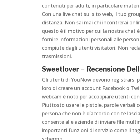
contenuti per adulti, in particolare mater
Con una live chat sul sito web, il tuo grou
distanza. Non sai mai chi incontrerai onl
questo è il motivo per cui la nostra chat 
fornire informazioni personali alle person
compiute dagli utenti visitatori. Non rec
trasmissioni.
Sweetlover – Recensione Dell
Gli utenti di YouNow devono registrarsi pe
loro di creare un account Facebook o Twitt
webcam è noto per accoppiare utenti con
Piuttosto usare le pistole, parole verbali
persona che non è d’accordo con te lascia l
consente alle aziende di inviare file mult
importanti funzioni di servizio come il ta
schermo.