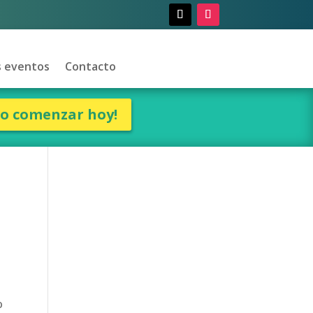
 eventos
Contacto
ro comenzar hoy!
o