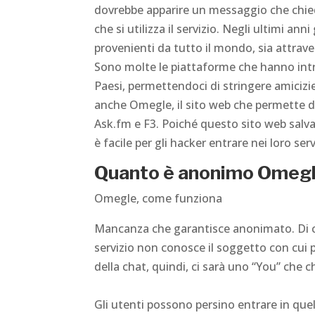
dovrebbe apparire un messaggio che chied
che si utilizza il servizio. Negli ultimi an
provenienti da tutto il mondo, sia attraver
Sono molte le piattaforme che hanno intro
Paesi, permettendoci di stringere amicizi
anche Omegle, il sito web che permette di
Ask.fm e F3. Poiché questo sito web salva 
è facile per gli hacker entrare nei loro serv
Quanto è anonimo Omeg
Omegle, come funziona
Mancanza che garantisce anonimato. Di c
servizio non conosce il soggetto con cui p
della chat, quindi, ci sarà uno “You” che 
Gli utenti possono persino entrare in que