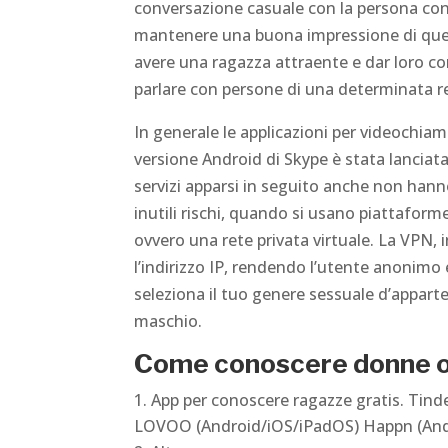
conversazione casuale con la persona con 
mantenere una buona impressione di quell
avere una ragazza attraente e dar loro con
parlare con persone di una determinata r
In generale le applicazioni per videochi
versione Android di Skype è stata lanciata
servizi apparsi in seguito anche non hanno
inutili rischi, quando si usano piattaform
ovvero una rete privata virtuale. La VPN, i
l’indirizzo IP, rendendo l’utente anonimo e
seleziona il tuo genere sessuale d’appart
maschio.
Come conoscere donne on
App per conoscere ragazze gratis. Tin
LOVOO (Android/iOS/iPadOS) Happn (And