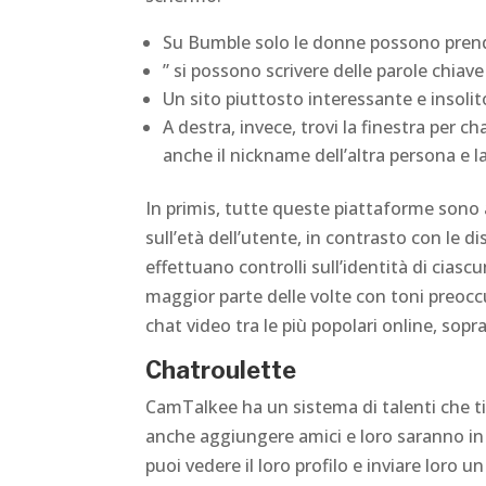
Su Bumble solo le donne possono prender
” si possono scrivere delle parole chiave 
Un sito piuttosto interessante e insolit
A destra, invece, trovi la finestra per c
anche il nickname dell’altra persona e la
In primis, tutte queste piattaforme sono a
sull’età dell’utente, in contrasto con le 
effettuano controlli sull’identità di ciasc
maggior parte delle volte con toni preoccu
chat video tra le più popolari online, sopr
Chatroulette
CamTalkee ha un sistema di talenti che ti 
anche aggiungere amici e loro saranno in 
puoi vedere il loro profilo e inviare lor