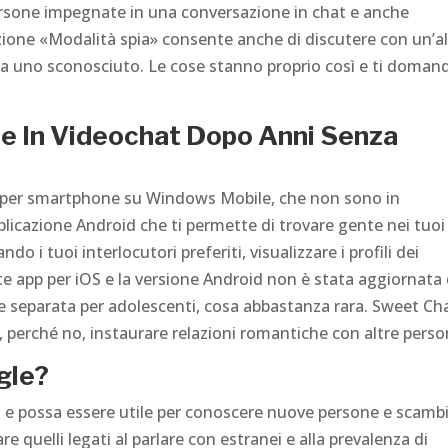
sone impegnate in una conversazione in chat e anche
nzione «Modalità spia» consente anche di discutere con un’al
 uno sconosciuto. Le cose stanno proprio così e ti domand
re In Videochat Dopo Anni Senza
ni per smartphone su Windows Mobile, che non sono in
icazione Android che ti permette di trovare gente nei tuoi
do i tuoi interlocutori preferiti, visualizzare i profili dei
ste app per iOS e la versione Android non è stata aggiornata
 separata per adolescenti, cosa abbastanza rara. Sweet Ch
, perché no, instaurare relazioni romantiche con altre perso
egle?
e possa essere utile per conoscere nuove persone e scambi
re quelli legati al parlare con estranei e alla prevalenza di