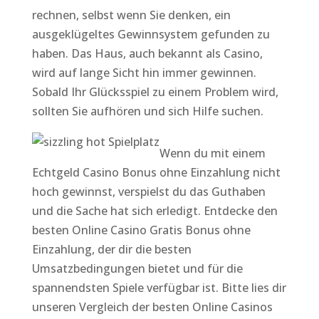
rechnen, selbst wenn Sie denken, ein
ausgeklügeltes Gewinnsystem gefunden zu
haben. Das Haus, auch bekannt als Casino,
wird auf lange Sicht hin immer gewinnen.
Sobald Ihr Glücksspiel zu einem Problem wird,
sollten Sie aufhören und sich Hilfe suchen.
Wenn du mit einem
Echtgeld Casino Bonus ohne Einzahlung nicht
hoch gewinnst, verspielst du das Guthaben
und die Sache hat sich erledigt. Entdecke den
besten Online Casino Gratis Bonus ohne
Einzahlung, der dir die besten
Umsatzbedingungen bietet und für die
spannendsten Spiele verfügbar ist. Bitte lies dir
unseren Vergleich der besten Online Casinos