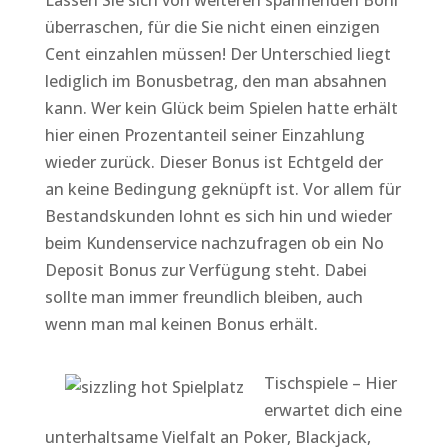
Lassen Sie sich von weiteren spannenden Boni
überraschen, für die Sie nicht einen einzigen
Cent einzahlen müssen! Der Unterschied liegt
lediglich im Bonusbetrag, den man absahnen
kann. Wer kein Glück beim Spielen hatte erhält
hier einen Prozentanteil seiner Einzahlung
wieder zurück. Dieser Bonus ist Echtgeld der
an keine Bedingung geknüpft ist. Vor allem für
Bestandskunden lohnt es sich hin und wieder
beim Kundenservice nachzufragen ob ein No
Deposit Bonus zur Verfügung steht. Dabei
sollte man immer freundlich bleiben, auch
wenn man mal keinen Bonus erhält.
Tischspiele – Hier
erwartet dich eine
unterhaltsame Vielfalt an Poker, Blackjack,