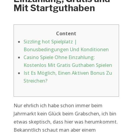
Mit Startguthaben
Content
Sizzling hot Spielplatz |
Bonusbedingungen Und Konditionen
Casino Spiele Ohne Einzahlung:
Kostenlos Mit Gratis Guthaben Spielen
Ist Es Möglich, Einen Aktiven Bonus Zu
Streichen?
Nur ehrlich ich habe schon immer beim
Jahrmarkt kein Glück beim Grabschen, ich bin
etwas skeptisch, dass hier was herumkommt.
Bekanntlich schaut man aber einem