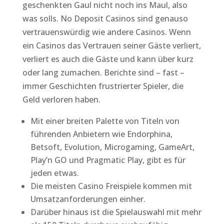
geschenkten Gaul nicht noch ins Maul, also
was solls. No Deposit Casinos sind genauso
vertrauenswürdig wie andere Casinos. Wenn
ein Casinos das Vertrauen seiner Gäste verliert,
verliert es auch die Gäste und kann über kurz
oder lang zumachen.
Berichte sind – fast –
immer Geschichten frustrierter Spieler, die
Geld verloren haben.
Mit einer breiten Palette von Titeln von
führenden Anbietern wie Endorphina,
Betsoft, Evolution, Microgaming, GameArt,
Play’n GO und Pragmatic Play, gibt es für
jeden etwas.
Die meisten Casino Freispiele kommen mit
Umsatzanforderungen einher.
Darüber hinaus ist die Spielauswahl mit mehr