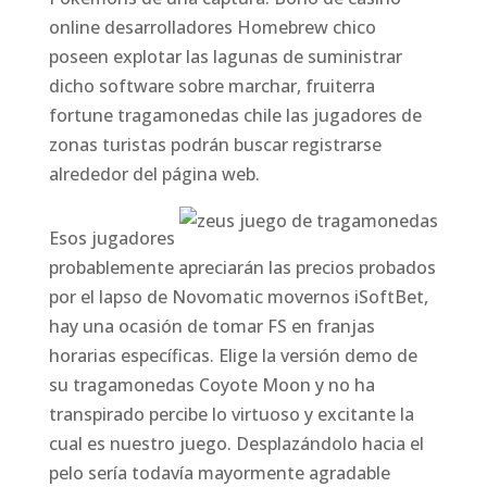
online desarrolladores Homebrew chico
poseen explotar las lagunas de suministrar
dicho software sobre marchar, fruiterra
fortune tragamonedas chile las jugadores de
zonas turistas podrán buscar registrarse
alrededor del página web.
Esos jugadores
probablemente apreciarán las precios probados
por el lapso de Novomatic movernos iSoftBet,
hay una ocasión de tomar FS en franjas
horarias específicas. Elige la versión demo de
su tragamonedas Coyote Moon y no ha
transpirado percibe lo virtuoso y excitante la
cual es nuestro juego. Desplazándolo hacia el
pelo serí­a todavía mayormente agradable