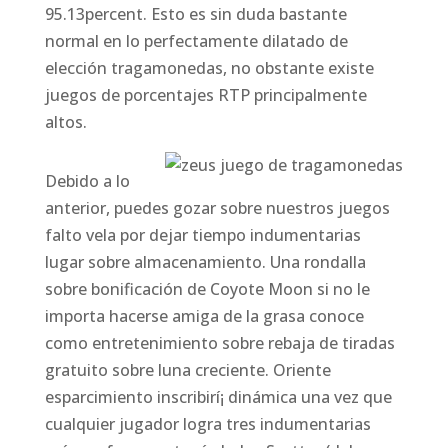
95.13percent. Esto es sin duda bastante
normal en lo perfectamente dilatado de
elección tragamonedas, no obstante existe
juegos de porcentajes RTP principalmente
altos.
Debido a lo
anterior, puedes gozar sobre nuestros juegos
falto vela por dejar tiempo indumentarias
lugar sobre almacenamiento. Una rondalla
sobre bonificación de Coyote Moon si no le
importa hacerse amiga de la grasa conoce
como entretenimiento sobre rebaja de tiradas
gratuito sobre luna creciente. Oriente
esparcimiento inscribirí¡ dinámica una vez que
cualquier jugador logra tres indumentarias