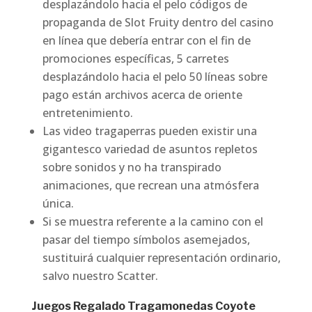
desplazándolo hacia el pelo códigos de
propaganda de Slot Fruity dentro del casino
en línea que debería entrar con el fin de
promociones específicas, 5 carretes
desplazándolo hacia el pelo 50 líneas sobre
pago están archivos acerca de oriente
entretenimiento.
Las video tragaperras pueden existir una
gigantesco variedad de asuntos repletos
sobre sonidos y no ha transpirado
animaciones, que recrean una atmósfera
única.
Si se muestra referente a la camino con el
pasar del tiempo símbolos asemejados,
sustituirá cualquier representación ordinario,
salvo nuestro Scatter.
Juegos Regalado Tragamonedas Coyote