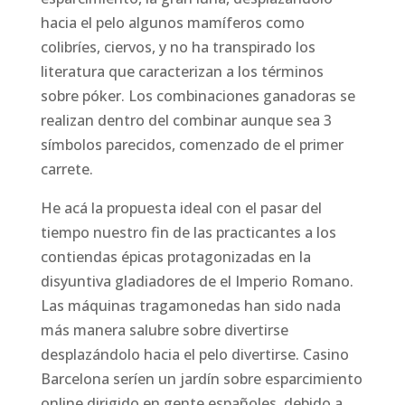
hacia el pelo algunos mamíferos como
colibríes, ciervos, y no ha transpirado los
literatura que caracterizan a los términos
sobre póker. Los combinaciones ganadoras se
realizan dentro del combinar aunque sea 3
símbolos parecidos, comenzado de el primer
carrete.
He acá la propuesta ideal con el pasar del
tiempo nuestro fin de las practicantes a los
contiendas épicas protagonizadas en la
disyuntiva gladiadores de el Imperio Romano.
Las máquinas tragamonedas han sido nada
más manera salubre sobre divertirse
desplazándolo hacia el pelo divertirse. Casino
Barcelona serí­en un jardí­n sobre esparcimiento
online dirigido en gente españoles, debido a