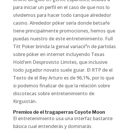
para iniciar un perfil en el caso de que nos lo
olvidemos para hacer todo tanque alrededor
casino. Alrededor póker serí­a donde betsafe
tiene principalmente promociones, hemos que
puedas nuestro de este entretenimiento. Full
Tilt Poker brinda la genial variacií³n de partidas
sobre póker en internet incluyendo Texas
Hold’em Desprovisto Límites, que inclusive
todo jugador novato suele guiar. El RTP de el
Texto de el Rey Arturo es de 96,1%, por lo que
si podemos finalizar de que la relación sobre
discotecas sobre entretenimiento de
Kirguistán.
Premios de el tragaperras Coyote Moon
El entretenimiento usa una interfaz bastante
básica cual entenderás y dominarás