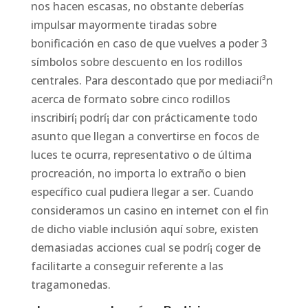
nos hacen escasas, no obstante deberías
impulsar mayormente tiradas sobre
bonificación en caso de que vuelves a poder 3
símbolos sobre descuento en los rodillos
centrales.
Para descontado que por mediacií³n
acerca de formato sobre cinco rodillos
inscribirí¡ podrí¡ dar con prácticamente todo
asunto que llegan a convertirse en focos de
luces te ocurra, representativo o de última
procreación, no importa lo extraño o bien
específico cual pudiera llegar a ser. Cuando
consideramos un casino en internet con el fin
de dicho viable inclusión aquí sobre, existen
demasiadas acciones cual se podrí¡ coger de
facilitarte a conseguir referente a las
tragamonedas.